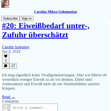
Carolins Mikro-Geheimnisse
Subscribe
Sign in
#20: Eiweißbedarf unter-,
Zufuhr überschätzt
Carolin Antropov
Jun 4, 2024
1
Ich mag eigentlich keine Verallgemeinerungen. Aber wir führen oft
wesentlich weniger Eiweiß zu als wir denken. Dabei sind
Aminosäuren und Eiweiß mehr als nur Strukturbildner unseres
Körpers.
Read →
Comments