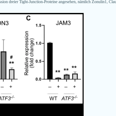
ion dreier Tight-Junction-Proteine angesehen, nämlich Zonulin1, Cl