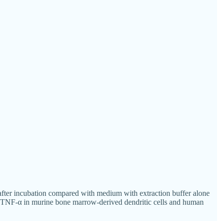
 after incubation compared with medium with extraction buffer alone
nd TNF-α in murine bone marrow-derived dendritic cells and human