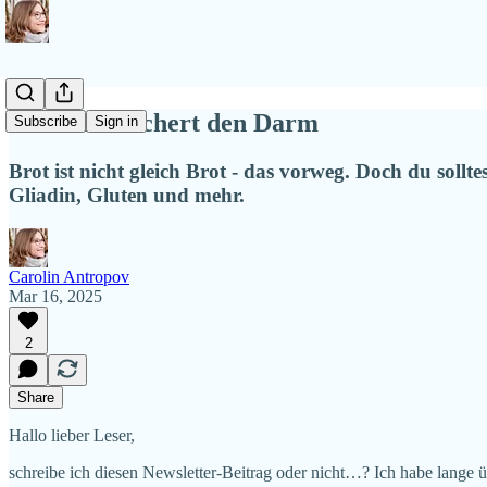
#30: Brot löchert den Darm
Subscribe
Sign in
Brot ist nicht gleich Brot - das vorweg. Doch du soll
Gliadin, Gluten und mehr.
Carolin Antropov
Mar 16, 2025
2
Share
Hallo lieber Leser,
schreibe ich diesen Newsletter-Beitrag oder nicht…? Ich habe lange ü