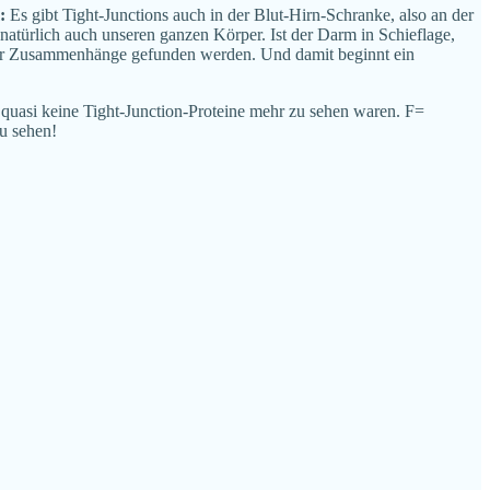
m:
Es gibt Tight-Junctions auch in der Blut-Hirn-Schranke, also an der
 natürlich auch unseren ganzen Körper. Ist der Darm in Schieflage,
 mehr Zusammenhänge gefunden werden. Und damit beginnt ein
 quasi keine Tight-Junction-Proteine mehr zu sehen waren. F=
zu sehen!