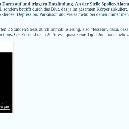
n Darm auf und triggern Entzündung. An der Stelle Spoiler-Alar
sondern betrifft durch das Blut, das ja im gesamten Körper zirkuliert,
ple Sklerose, Depression, Parkinson und vieles mehr, bei denen immer
en 2 Stunden Stress durch Immobilisierung, also “fesseln”, dazu, dass
nctions. G= Zustand nach 2h Stress; quasi keine Tight-Junctions mehr 