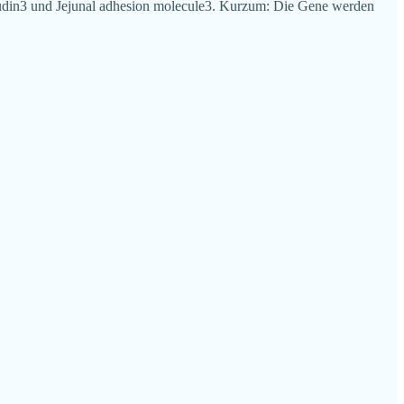
audin3 und Jejunal adhesion molecule3. Kurzum: Die Gene werden