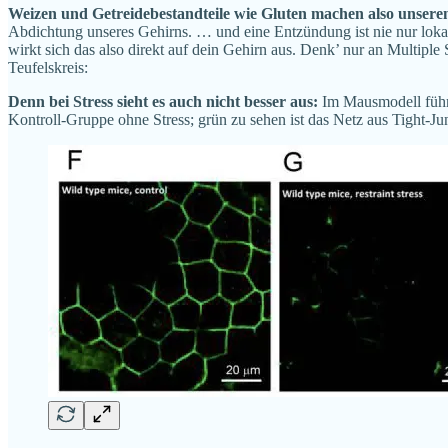
Weizen und Getreidebestandteile wie Gluten machen also unsere
Abdichtung unseres Gehirns. … und eine Entzündung ist nie nur lokal, 
wirkt sich das also direkt auf dein Gehirn aus. Denk’ nur an Multi
Teufelskreis:
Denn bei Stress sieht es auch nicht besser aus:
Im Mausmodell führt
Kontroll-Gruppe ohne Stress; grün zu sehen ist das Netz aus Tight-Ju