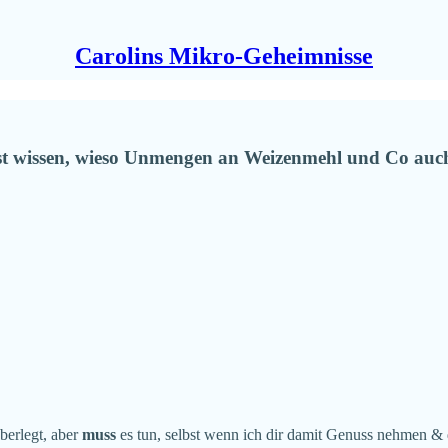
Carolins Mikro-Geheimnisse
test wissen, wieso Unmengen an Weizenmehl und Co auch 
berlegt, aber
muss
es tun, selbst wenn ich dir damit Genuss nehmen &