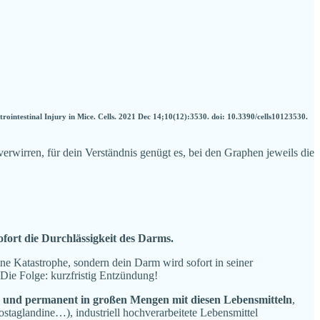
intestinal Injury in Mice. Cells. 2021 Dec 14;10(12):3530. doi: 10.3390/cells10123530.
wirren, für dein Verständnis genügt es, bei den Graphen jeweils die
fort die Durchlässigkeit des Darms.
ne Katastrophe, sondern dein Darm wird sofort in seiner
. Die Folge: kurzfristig Entzündung!
de und permanent in großen Mengen mit diesen Lebensmitteln
,
taglandine…), industriell hochverarbeitete Lebensmittel