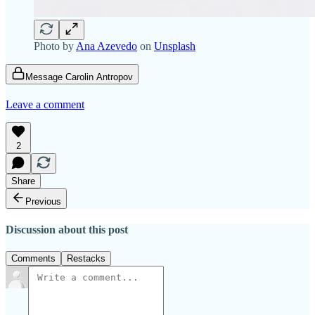
Photo by
Ana Azevedo
on
Unsplash
Message Carolin Antropov
Leave a comment
2
Share
Previous
Discussion about this post
Comments
Restacks