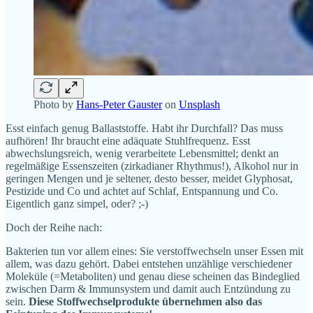
Photo by
Hans-Peter Gauster
on
Unsplash
Esst einfach genug Ballaststoffe. Habt ihr Durchfall? Das muss
aufhören! Ihr braucht eine adäquate Stuhlfrequenz. Esst
abwechslungsreich, wenig verarbeitete Lebensmittel; denkt an
regelmäßige Essenszeiten (zirkadianer Rhythmus!), Alkohol nur in
geringen Mengen und je seltener, desto besser, meidet Glyphosat,
Pestizide und Co und achtet auf Schlaf, Entspannung und Co.
Eigentlich ganz simpel, oder? ;-)
Doch der Reihe nach:
Bakterien tun vor allem eines: Sie verstoffwechseln unser Essen mit
allem, was dazu gehört. Dabei entstehen unzählige verschiedener
Moleküle (=Metaboliten) und genau diese scheinen das Bindeglied
zwischen Darm & Immunsystem und damit auch Entzündung zu
sein.
Diese Stoffwechselprodukte übernehmen also das