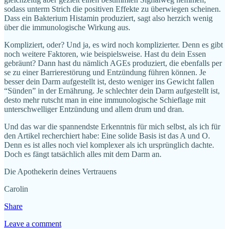
sodass unterm Strich die positiven Effekte zu überwiegen scheinen.
Dass ein Bakterium Histamin produziert, sagt also herzich wenig
über die immunologische Wirkung aus.
Kompliziert, oder? Und ja, es wird noch komplizierter. Denn es gibt
noch weitere Faktoren, wie beispielsweise. Hast du dein Essen
gebräunt? Dann hast du nämlich AGEs produziert, die ebenfalls per
se zu einer Barrierestörung und Entzündung führen können. Je
besser dein Darm aufgestellt ist, desto weniger ins Gewicht fallen
“Sünden” in der Ernährung. Je schlechter dein Darm aufgestellt ist,
desto mehr rutscht man in eine immunologische Schieflage mit
unterschwelliger Entzündung und allem drum und dran.
Und das war die spannendste Erkenntnis für mich selbst, als ich für
den Artikel recherchiert habe: Eine solide Basis ist das A und O.
Denn es ist alles noch viel komplexer als ich ursprünglich dachte.
Doch es fängt tatsächlich alles mit dem Darm an.
Die Apothekerin deines Vertrauens
Carolin
Share
Leave a comment