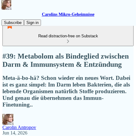
Carolins Mikro-Geheimnisse
Subscribe
Sign in
Read distraction-free on Substack
#39: Metabolom als Bindeglied zwischen
Darm & Immunsystem & Entzündung
Meta-ä-bo-hä? Schon wieder ein neues Wort. Dabei
ist es ganz simpel: Im Darm leben Bakterien, die als
lebende Organismen natürlich Stoffe produzieren.
Und genau die übernehmen das Immun-
Finetuning..
Carolin Antropov
Jun 14, 2026