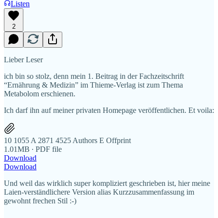
Listen
2
Lieber Leser
ich bin so stolz, denn mein 1. Beitrag in der Fachzeitschrift
“Ernährung & Medizin” im Thieme-Verlag ist zum Thema
Metabolom erschienen.
Ich darf ihn auf meiner privaten Homepage veröffentlichen. Et voila:
10 1055 A 2871 4525 Authors E Offprint
1.01MB ∙ PDF file
Download
Download
Und weil das wirklich super kompliziert geschrieben ist, hier meine
Laien-verständlichere Version alias Kurzzusammenfassung im
gewohnt frechen Stil :-)